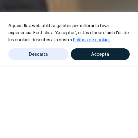
Aquest lloc web utilitza galetes per millorar la teva
experiència. Fent clic a “Acceptar”, estàs d'acord amb l'ús de
les cookies descrites a la nostra
Política de cookies
Descarta
Accepta
PRESENTACIÓ